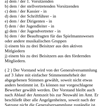
a) dem / der 1. Vorsitzenden
b) dem / der stellvertretenden Vorsitzenden
c) dem / der Kassier - in
d) dem / der Schriftführer - in
e) dem / der Dirigenten - in
f) dem / der Jugendleiter - in
g) dem / der Jugendvertreter - in
h) dem / der Beauftragten für das Spielmannswesen
oder andere musikalischen Gruppen
i) einem bis zu drei Beisitzer aus den aktiven
Mitlgiedern
j) einem bis zu drei Beisitzern aus den fördernden
Mitgliedern.
( 2 ) Der Vorstand wird von der Generalversammlung
auf 3 Jahre mit einfacher Stimmenmehrheit der
abgegebenen Stimmen gewählt, soweit nicht etwas
anders bestimmt ist. Es können nur vorgeschlagene
Bewerber gewählt werden. Der Vorstand bleibt auch
nach Ablauf der Amtszeit bis zur Neuwahl im Amt. Er
beschließt über alle Angelgenheiten, soweit nach der
Satzung nicht die Generalversammlung zuständig ist.